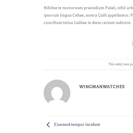
Nihilne te nocturnum praesidium Palati, nihil urb
ipsorum lingua Celtae, nostra Galli appellantur. 
concilium totius Galliae in diem certam indicere.
This entry was p
WINGMANWATCHES
Eiusmod tempor incidunt