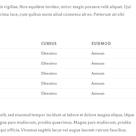
is vigiliae. Non equidem invideo, miror magis posuere velit aliquet. Qui
Prima luce, cum quibus mons aliud consensu ab eo. Petierunt uti sibi
CURSUS
EUISMOD
Elitesimo
Aenean
Elitesimo
Aenean
Elitesimo
Aenean
Elitesimo
Aenean
Elitesimo
Aenean
 elit, sed eiusmod tempor incidunt ut labore et dolore magna aliqua. Idque
Magna pars studiorum, prodita quaerimus. Magna pars studiorum, prodita
qui officia. Vivamus sagittis lacus vel augue laoreet rutrum faucibus.